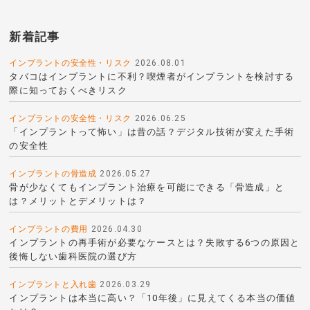
新着記事
インプラントの安全性・リスク
2026.08.01
タバコはインプラントに不利？喫煙者がインプラントを検討する
際に知っておくべきリスク
インプラントの安全性・リスク
2026.06.25
「インプラントって怖い」は昔の話？デジタル技術が変えた手術
の安全性
インプラントの骨造成
2026.05.27
骨が少なくてもインプラント治療を可能にできる「骨造成」と
は？メリットとデメリットは？
インプラントの費用
2026.04.30
インプラントの再手術が必要なケースとは？失敗する6つの原因と
後悔しない歯科医院の選び方
インプラントと入れ歯
2026.03.29
インプラントは本当に高い？「10年後」に見えてくる本当の価値