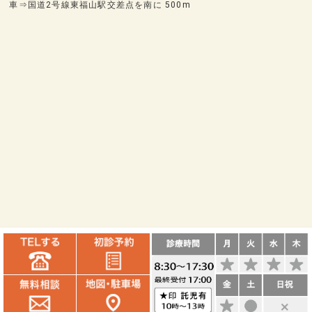
車⇒国道2号線東福山駅交差点を南に 500m
© 福山市のインプラント相談室 なかむら歯科クリニック監修 All rights
Reserved.