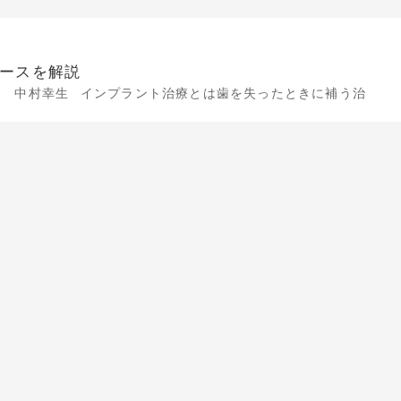
ースを解説
長 中村幸生 インプラント治療とは歯を失ったときに補う治