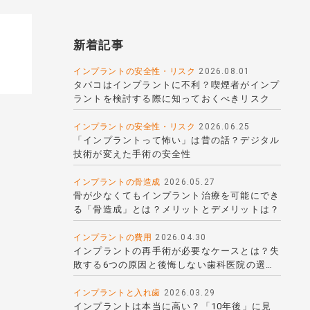
新着記事
インプラントの安全性・リスク
2026.08.01
タバコはインプラントに不利？喫煙者がインプ
ラントを検討する際に知っておくべきリスク
インプラントの安全性・リスク
2026.06.25
「インプラントって怖い」は昔の話？デジタル
技術が変えた手術の安全性
インプラントの骨造成
2026.05.27
骨が少なくてもインプラント治療を可能にでき
る「骨造成」とは？メリットとデメリットは？
インプラントの費用
2026.04.30
インプラントの再手術が必要なケースとは？失
敗する6つの原因と後悔しない歯科医院の選び
方
インプラントと入れ歯
2026.03.29
インプラントは本当に高い？「10年後」に見