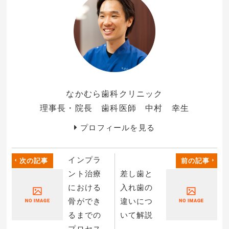
なかむら歯科クリニック
理事長・院長 歯科医師 中村 幸生
プロフィールを見る
インプラ
次の記事
前の記事
ント治療
差し歯と
における
入れ歯の
骨ができ
違いにつ
るまでの
いて解説
プロセス