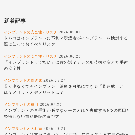
新着記事
インプラントの安全性・リスク
2026.08.01
タバコはインプラントに不利？喫煙者がインプラントを検討する
際に知っておくべきリスク
インプラントの安全性・リスク
2026.06.25
「インプラントって怖い」は昔の話？デジタル技術が変えた手術
の安全性
インプラントの骨造成
2026.05.27
骨が少なくてもインプラント治療を可能にできる「骨造成」と
は？メリットとデメリットは？
インプラントの費用
2026.04.30
インプラントの再手術が必要なケースとは？失敗する6つの原因と
後悔しない歯科医院の選び方
インプラントと入れ歯
2026.03.29
インプラントは本当に高い？「10年後」に見えてくる本当の価値