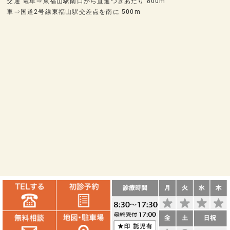
交通 電車⇒東福山駅南口から直進つきあたり 800m
車⇒国道2号線東福山駅交差点を南に 500m
© 福山市のインプラント相談室 なかむら歯科クリニック監修 All rights
Reserved.