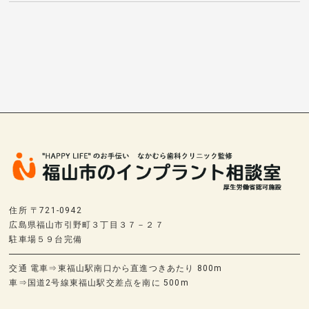
住所 〒721-0942
広島県福山市引野町３丁目３７－２７
駐車場５９台完備
交通 電車⇒東福山駅南口から直進つきあたり 800m
車⇒国道2号線東福山駅交差点を南に 500m