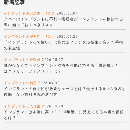
新着記事
インプラントの安全性・リスク
2026.08.01
タバコはインプラントに不利？喫煙者がインプラントを検討する
際に知っておくべきリスク
インプラントの安全性・リスク
2026.06.25
「インプラントって怖い」は昔の話？デジタル技術が変えた手術
の安全性
インプラントの骨造成
2026.05.27
骨が少なくてもインプラント治療を可能にできる「骨造成」と
は？メリットとデメリットは？
インプラントの費用
2026.04.30
インプラントの再手術が必要なケースとは？失敗する6つの原因と
後悔しない歯科医院の選び方
インプラントと入れ歯
2026.03.29
インプラントは本当に高い？「10年後」に見えてくる本当の価値
とは？