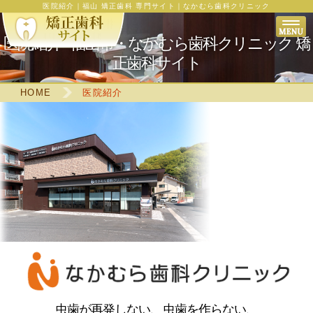
医院紹介｜福山 矯正歯科 専門サイト｜なかむら歯科クリニック
医院紹介 - 福山市・なかむら歯科クリニック 矯
正歯科サイト
HOME
医院紹介
虫歯が再発しない、虫歯を作らない、