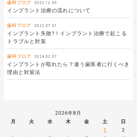
歯科ブログ
2022.12.09
インプラント治療の流れについて
歯科ブログ
2022.07.31
インプラント失敗?！インプラント治療で起こる
トラブルと対策
歯科ブログ
2024.02.07
インプラントが取れたら？違う歯医者に行くべき
理由と対策法
2026年8月
月
火
水
木
金
土
日
1
2