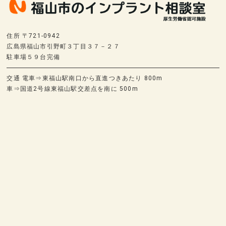
住所 〒721-0942
広島県福山市引野町３丁目３７－２７
駐車場５９台完備
交通 電車⇒東福山駅南口から直進つきあたり 800m
車⇒国道2号線東福山駅交差点を南に 500m