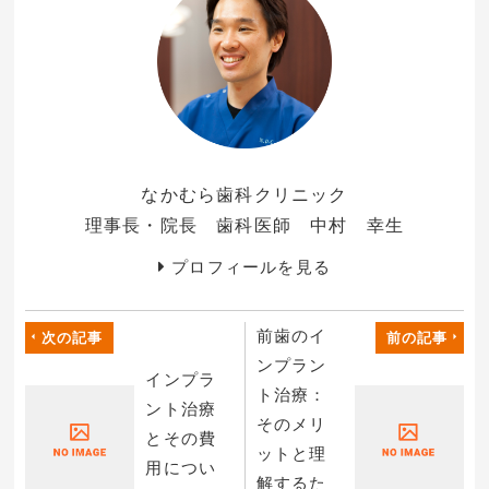
なかむら歯科クリニック
理事長・院長 歯科医師 中村 幸生
プロフィールを見る
前歯のイ
次の記事
前の記事
ンプラン
インプラ
ト治療：
ント治療
そのメリ
とその費
ットと理
用につい
解するた