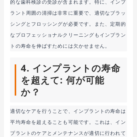
的な歯科検診の受診が含まれます。特に、インプ
ラント周囲の清掃は非常に重要で、適切なブラッ
シングとフロッシングが必要です。また、定期的
なプロフェッショナルクリーニングもインプラン
トの寿命を伸ばすためには欠かせません。
4. インプラントの寿命
を超えて: 何が可能
か？
適切なケアを行うことで、インプラントの寿命は
平均寿命を超えることも可能です。これは、イン
プラントのケアとメンテナンスが適切に行われて