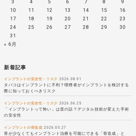
3
4
5
6
7
8
9
10
11
12
13
14
15
16
17
18
19
20
21
22
23
24
25
26
27
28
29
30
31
« 6月
新着記事
インプラントの安全性・リスク
2026.08.01
タバコはインプラントに不利？喫煙者がインプラントを検討する
際に知っておくべきリスク
インプラントの安全性・リスク
2026.06.25
「インプラントって怖い」は昔の話？デジタル技術が変えた手術
の安全性
インプラントの骨造成
2026.05.27
骨が少なくてもインプラント治療を可能にできる「骨造成」と