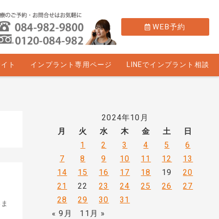
WEB予約
サイト
インプラント専用ページ
LINEでインプラント相談
2024年10月
月
火
水
木
金
土
日
1
2
3
4
5
6
7
8
9
10
11
12
13
14
15
16
17
18
19
20
21
22
23
24
25
26
27
28
29
30
31
いま
« 9月
11月 »