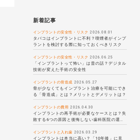
新着記事
インプラントの安全性・リスク
2026.08.01
タバコはインプラントに不利？喫煙者がインプ
ラントを検討する際に知っておくべきリスク
インプラントの安全性・リスク
2026.06.25
「インプラントって怖い」は昔の話？デジタル
技術が変えた手術の安全性
インプラントの骨造成
2026.05.27
骨が少なくてもインプラント治療を可能にでき
る「骨造成」とは？メリットとデメリットは？
インプラントの費用
2026.04.30
インプラントの再手術が必要なケースとは？失
敗する6つの原因と後悔しない歯科医院の選び
方
インプラントと入れ歯
2026.03.29
インプラントは本当に高い？「10年後」に見