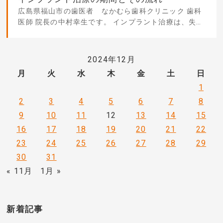
広島県福山市の歯医者 なかむら歯科クリニック 歯科
医師 院長の中村幸生です。 インプラント治療は、失っ
た歯を補うための効
2024年12月
月
火
水
木
金
土
日
1
2
3
4
5
6
7
8
9
10
11
12
13
14
15
16
17
18
19
20
21
22
23
24
25
26
27
28
29
30
31
« 11月
1月 »
新着記事