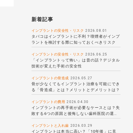
新着記事
インプラントの安全性・リスク
2026.08.01
タバコはインプラントに不利？喫煙者がインプ
ラントを検討する際に知っておくべきリスク
インプラントの安全性・リスク
2026.06.25
「インプラントって怖い」は昔の話？デジタル
技術が変えた手術の安全性
インプラントの骨造成
2026.05.27
骨が少なくてもインプラント治療を可能にでき
る「骨造成」とは？メリットとデメリットは？
インプラントの費用
2026.04.30
インプラントの再手術が必要なケースとは？失
敗する6つの原因と後悔しない歯科医院の選び
方
インプラントと入れ歯
2026.03.29
インプラントは本当に高い？「10年後」に見