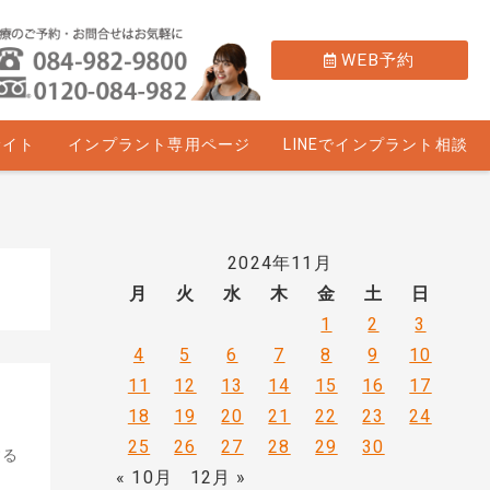
WEB予約
サイト
インプラント専用ページ
LINEでインプラント相談
2024年11月
月
火
水
木
金
土
日
1
2
3
4
5
6
7
8
9
10
11
12
13
14
15
16
17
18
19
20
21
22
23
24
25
26
27
28
29
30
する
« 10月
12月 »