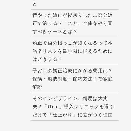
と
昔やった矯正が後戻りした…部分矯
正で治せるケースと、全体をやり直
すべきケースとは？
矯正で歯の根っこが短くなるって本
当？リスクを最小限に抑えるために
はどうする？
子どもの矯正治療にかかる費用は？
保険・助成制度・節約方法まで徹底
解説
そのインビザライン、精度は大丈
夫？「iTero」導入クリニックを選ぶ
だけで「仕上がり」に差がつく理由