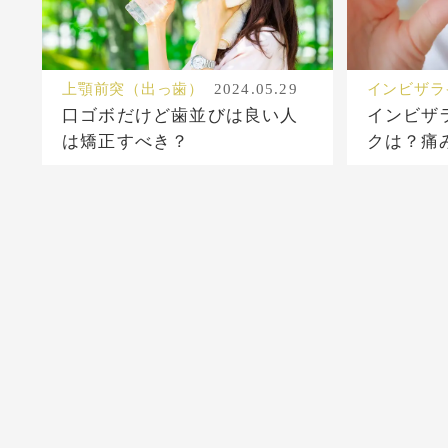
上顎前突（出っ歯）
2024.05.29
インビザラ
口ゴボだけど歯並びは良い人
インビザ
は矯正すべき？
クは？痛