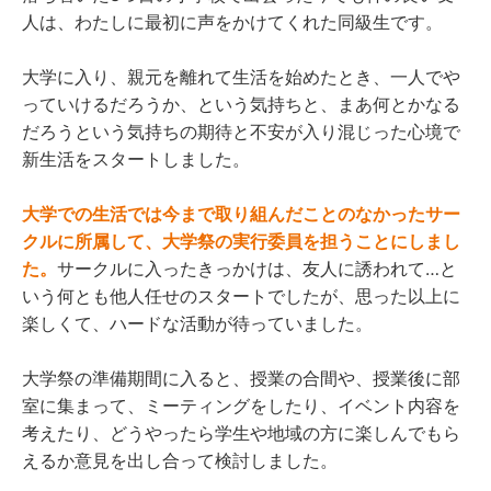
人は、わたしに最初に声をかけてくれた同級生です。
大学に入り、親元を離れて生活を始めたとき、一人でや
っていけるだろうか、という気持ちと、まあ何とかなる
だろうという気持ちの期待と不安が入り混じった心境で
新生活をスタートしました。
大学での生活では今まで取り組んだことのなかったサー
クルに所属して、大学祭の実行委員を担うことにしまし
た。
サークルに入ったきっかけは、友人に誘われて…と
いう何とも他人任せのスタートでしたが、思った以上に
楽しくて、ハードな活動が待っていました。
大学祭の準備期間に入ると、授業の合間や、授業後に部
室に集まって、ミーティングをしたり、イベント内容を
考えたり、どうやったら学生や地域の方に楽しんでもら
えるか意見を出し合って検討しました。