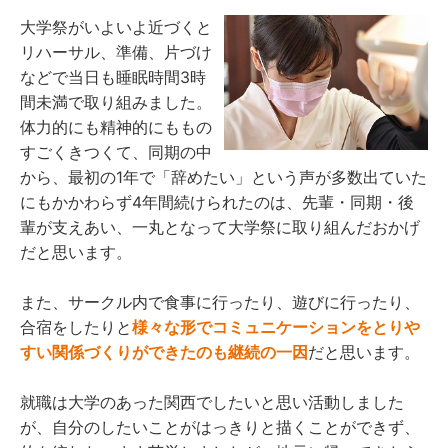
大学祭がいよいよ近づくと
リハーサル、準備、片づけ
などで当日も睡眠時間3時
間未満で取り組みました。
体力的にも精神的にももの
すごくきつくて、同期の中
から、最初の1年で「辞めたい」という声が多数出ていた
にもかかわらず4年間続けられたのは、先輩・同期・後
輩が支えあい、一丸となって大学祭に取り組んだおかげ
だと思います。
また、サークル内で食事に行ったり、遊びに行ったり、
合宿をしたりと
様々な形でコミュニケーションをとりや
すい関係づくりができたのも継続の一因
だと思います。
就職は大学のあった関西でしたいと思い活動しました
が、自分のしたいことがはっきりと描くことができず、