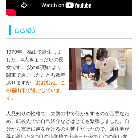
自己紹介
1979年、福山で誕生しま
した、4人きょうだいの長
女です。 父の転勤により
関東で過ごしたことも数年
ありますが、
おおむね、こ
の福山市で過ごしていま
す。
人見知りの性格で、大勢の中で何かをするのが苦手なた
め、転校先での自己紹介などはとても緊張しました。自
分から友達に声をかけるのも苦手だったので、居住地が
落ち着いた3つ目の小学校で出会った今でも仲の良い友