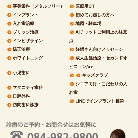
審美歯科（メタルフリー）
医療用CT
インプラント
初めてお越しの方へ
入れ歯治療
地図・駐車場
ブリッジ治療
Aiチャットご利用上の注意
インビザライン
点
矯正治療
妊婦さん向けメッセージ
ホワイトニング
成人生涯治療・セカンドオ
ピニョン/a>
小児歯科
キッズクラブ
シニア向け・こだわりの入
マタニティ歯科
れ歯
口腔外科
LINEでインプラント相談
訪問歯科診療