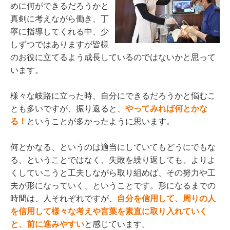
めに何ができるだろうかと
真剣に考えながら働き、丁
寧に指導してくれる中、少
しずつではありますが皆様
のお役に立てるよう成長しているのではないかと思って
います。
様々な岐路に立った時、自分にできるだろうかと悩むこ
とも多いですが、振り返ると、
やってみれば何とかな
る！
ということが多かったように思います。
何とかなる、というのは適当にしていてもどうにでもな
る、ということではなく、失敗を繰り返しても、よりよ
くしていこうと工夫しながら取り組めば、その努力や工
夫が形になっていく、ということです。形になるまでの
時間は、人それぞれですが、
自分を信用して、周りの人
を信用して様々な考えや言葉を素直に取り入れていく
と、前に進みやすい
と感じています。