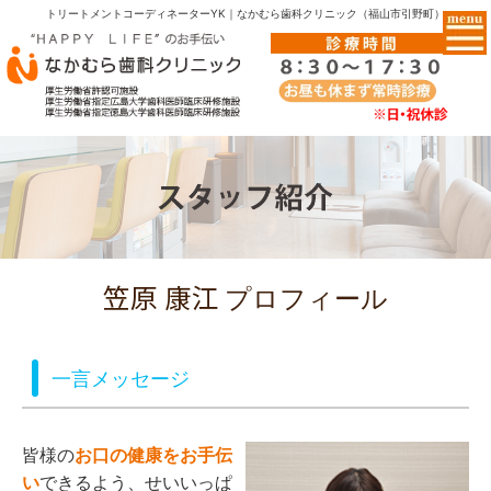
トリートメントコーディネーターYK｜なかむら歯科クリニック（福山市引野町）
プロフィール
一言メッセージ
皆様の
お口の健康をお手伝
い
できるよう、せいいっぱ