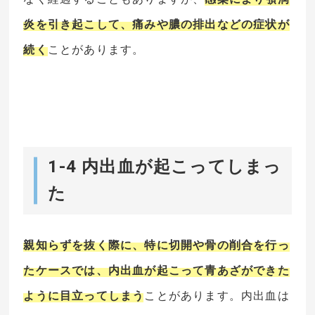
炎を引き起こして、痛みや膿の排出などの症状が
続く
ことがあります。
1-4 内出血が起こってしまっ
た
親知らずを抜く際に、特に切開や骨の削合を行っ
たケースでは、内出血が起こって青あざができた
ように目立ってしまう
ことがあります。内出血は