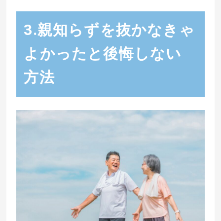
3.親知らずを抜かなきゃ
よかったと後悔しない
方法