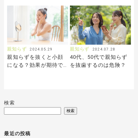
がくりかえす理由と危
ケースと判断ポイント
険性、対策とは
親知らず
親知らず
2024.05.29
2024.07.28
親知らずを抜くと小顔
40代、50代で親知らず
になる？効果が期待で
を抜歯するのは危険？
きる人の特徴は？
検索
検索
最近の投稿