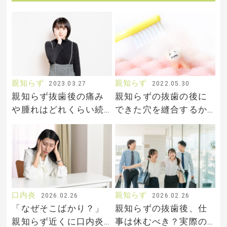
親知らず
親知らず
2023.03.27
2022.05.30
親知らず抜歯後の痛み
親知らずの抜歯の後に
や腫れはどれくらい続
できた穴を縫合するか
くの？
縫合なしかはどうやっ
て判断するの？
口内炎
親知らず
2026.02.26
2026.02.26
「なぜそこばかり？」
親知らずの抜歯後、仕
親知らず近くに口内炎
事は休むべき？実際の