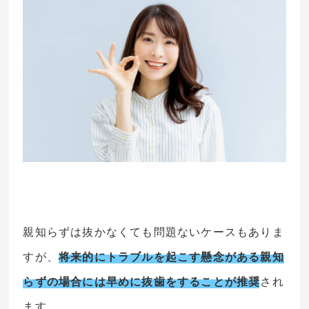
親知らずは抜かなくても問題ないケースもありま
すが、
将来的にトラブルを起こす懸念がある親知
らずの場合には早めに抜歯をすることが推奨
され
ます。