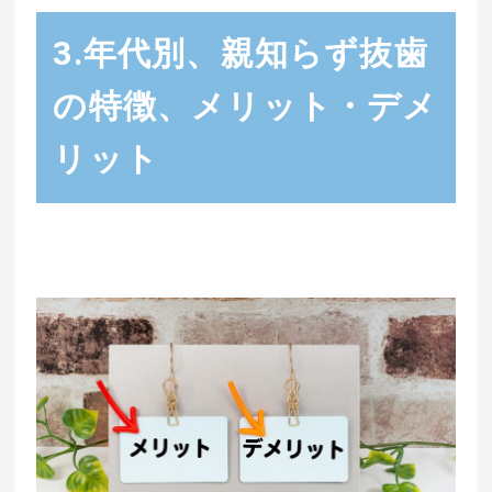
3.年代別、親知らず抜歯
の特徴、メリット・デメ
リット