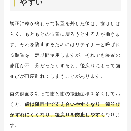
やすい
矯正治療が終わって装置を外した後は、歯はしば
らく、もともとの位置に戻ろうとする力が働きま
す。それを防止するためにはリテイナーと呼ばれ
る装置を一定期間使用しますが、それでも装置の
使用が不十分だったりすると、後戻りによって歯
並びが再度乱れてしまうことがあります。
歯の側面を削って歯と歯の接触面積を多くしてお
くと、
歯は隣同士で支え合いやすくなり、歯並び
がずれにくくなり、後戻りを防止しやすく
なりま
す。