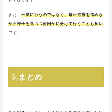
また、
一度に行うのではなく、矯正治療を進めな
がら様子を見つつ何回かに分けて行うことも多い
です。
5.まとめ