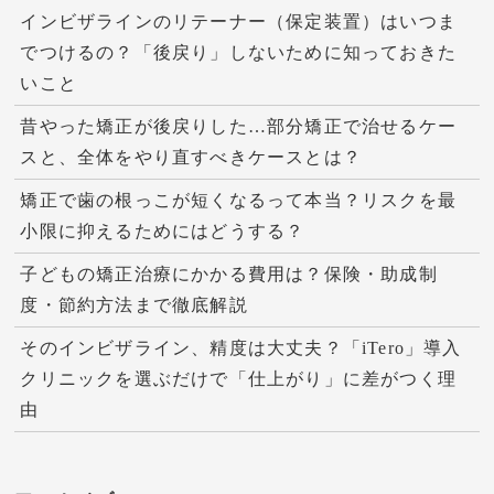
インビザラインのリテーナー（保定装置）はいつま
でつけるの？「後戻り」しないために知っておきた
いこと
昔やった矯正が後戻りした…部分矯正で治せるケー
スと、全体をやり直すべきケースとは？
矯正で歯の根っこが短くなるって本当？リスクを最
小限に抑えるためにはどうする？
子どもの矯正治療にかかる費用は？保険・助成制
度・節約方法まで徹底解説
そのインビザライン、精度は大丈夫？「iTero」導入
クリニックを選ぶだけで「仕上がり」に差がつく理
由