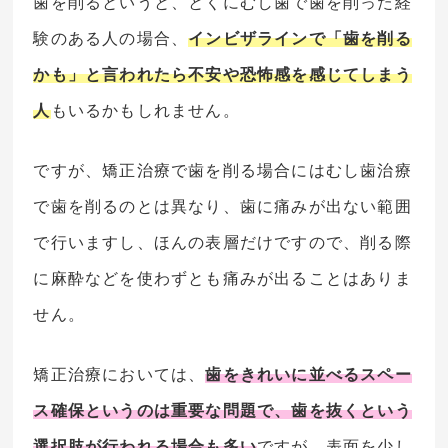
歯を削るというと、とくにむし歯で歯を削った経
験のある人の場合、
インビザラインで「歯を削る
かも」と言われたら不安や恐怖感を感じてしまう
人
もいるかもしれません。
ですが、矯正治療で歯を削る場合にはむし歯治療
で歯を削るのとは異なり、歯に痛みが出ない範囲
で行いますし、ほんの表層だけですので、削る際
に麻酔などを使わずとも痛みが出ることはありま
せん。
矯正治療においては、
歯をきれいに並べるスペー
ス確保というのは重要な問題で、歯を抜くという
選択肢が行われる場合も多い
ですが、表面を少し