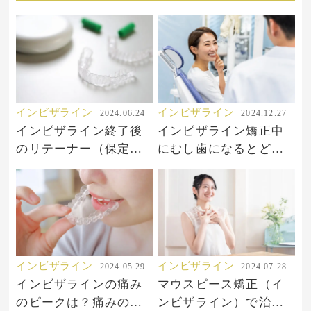
インビザライン
インビザライン
2024.06.24
2024.12.27
インビザライン終了後
インビザライン矯正中
のリテーナー（保定装
にむし歯になるとどう
置）とは？
なる！？対処法と予防
法
インビザライン
インビザライン
2024.05.29
2024.07.28
インビザラインの痛み
マウスピース矯正（イ
のピークは？痛みの原
ンビザライン）で治る