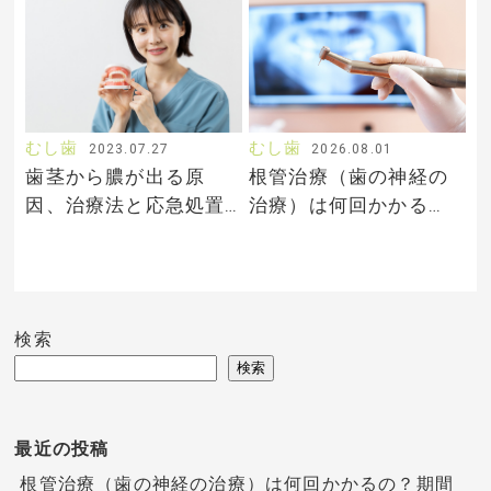
むし歯
むし歯
2023.07.27
2026.08.01
歯茎から膿が出る原
根管治療（歯の神経の
因、治療法と応急処置
治療）は何回かかる
の方法は？
の？期間と流れを解説
検索
検索
最近の投稿
根管治療（歯の神経の治療）は何回かかるの？期間