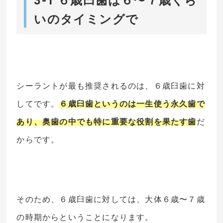
3-1 ６歳臼歯は６〜７歳くら
いのタイミングで
シーラントが最も推奨されるのは、６歳臼歯に対
してです。
６歳臼歯というのは一生使う永久歯で
あり、奥歯の中でも特に重要な役割を果たす歯
だ
からです。
そのため、６歳臼歯に対しては、大体６歳〜７歳
の時期からということになります。