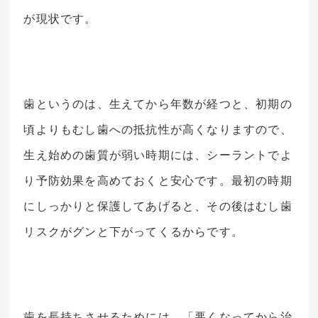
が現状です。
歯というのは、生えてから年数が経つと、初期の
頃よりもむし歯への抵抗性が高くなりますので、
生え始めの歯質が弱い時期には、シーラントでよ
り予防効果を高めておくと安心です。最初の時期
にしっかりと保護してあげると、その後はむし歯
リスクがグンと下がってくるからです。
歯を長持ちさせるためには、「悪くなってから治