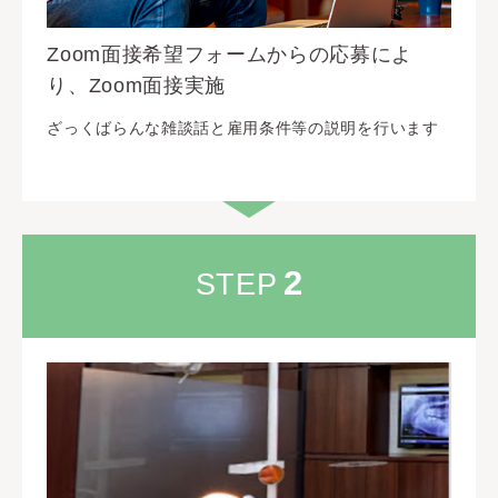
Zoom面接希望フォームからの応募によ
り、Zoom面接実施
ざっくばらんな雑談話と雇用条件等の説明を行います
2
STEP