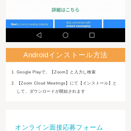
Androidインストール方法
Google Playで、【Zoom】と入力し検索
【Zoom Cloud Meetings】にて【インストール】と
して、ダウンロードが開始されます
オンライン面接応募フォーム