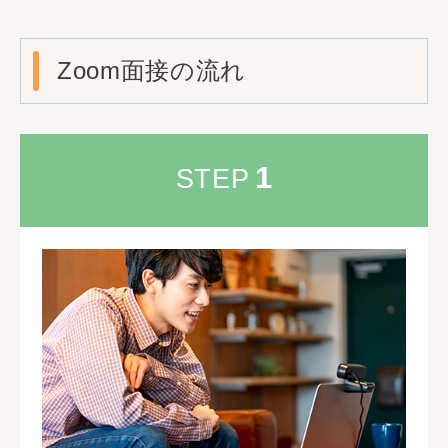
Zoom面接の流れ
1
STEP