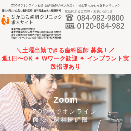
ZOOMでオンライン面接（歯科医師の求人限定）｜福山市 なかむら歯科クリニック
Zoom
ZOOMでオンライン
面接（歯科医師限
定）